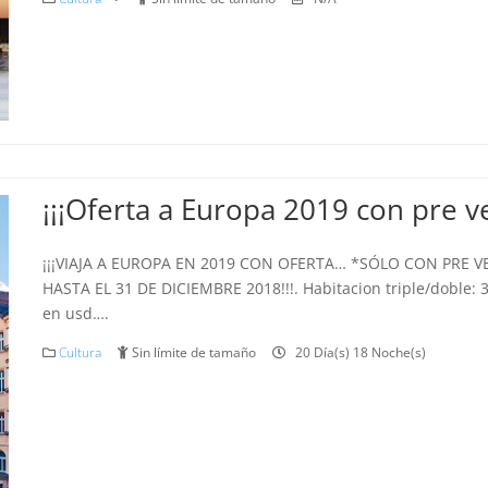
¡¡¡Oferta a Europa 2019 con pre ve
¡¡¡VIAJA A EUROPA EN 2019 CON OFERTA… *SÓLO CON PRE 
HASTA EL 31 DE DICIEMBRE 2018!!!. Habitacion triple/doble: 
en usd….
Cultura
Sin límite de tamaño
20 Día(s) 18 Noche(s)