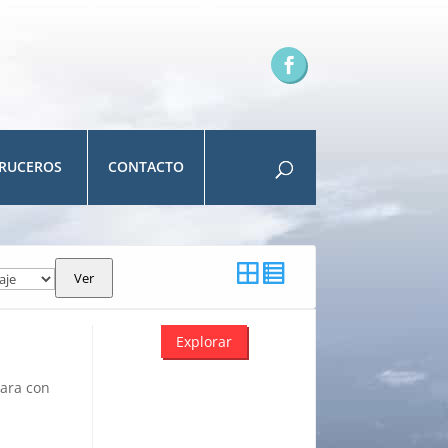
RUCEROS
CONTACTO
Ver
Explorar
para con