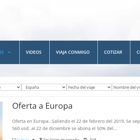
RS
VIDEOS
VIAJA CONMIGO
COTIZAR
C
Oferta a Europa
Oferta en Europa…Saliendo el 22 de febrero del 2019. Se se
560 usd, al 22 de diciembre se abona el 50% del…
Cultura
Sin límite de tamaño
N/A