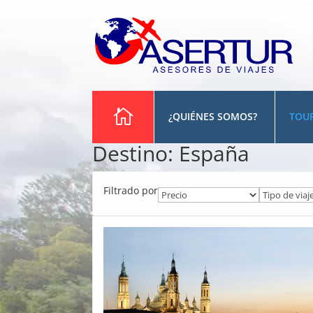
¿QUIÉNES SOMOS?
TOU
Destino:
España
Filtrado por