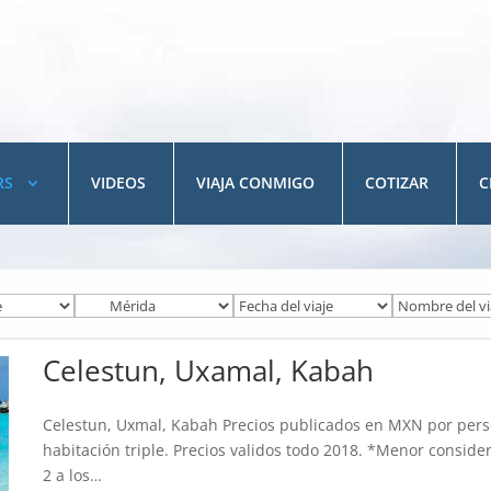
RS
VIDEOS
VIAJA CONMIGO
COTIZAR
C
Celestun, Uxamal, Kabah
Celestun, Uxmal, Kabah Precios publicados en MXN por per
habitación triple. Precios validos todo 2018. *Menor conside
2 a los…