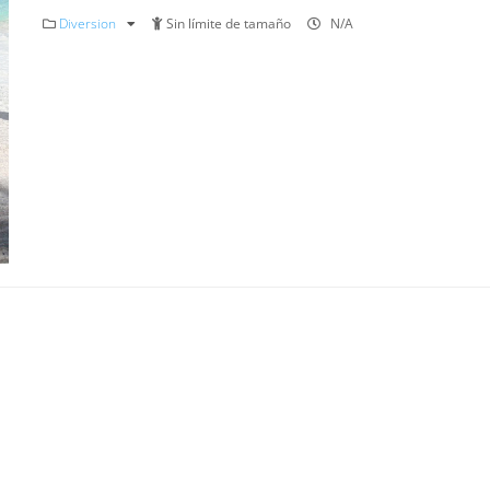
Diversion
Sin límite de tamaño
N/A