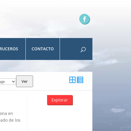
RUCEROS
CONTACTO
Ver
Explorar
sona en
rado de los