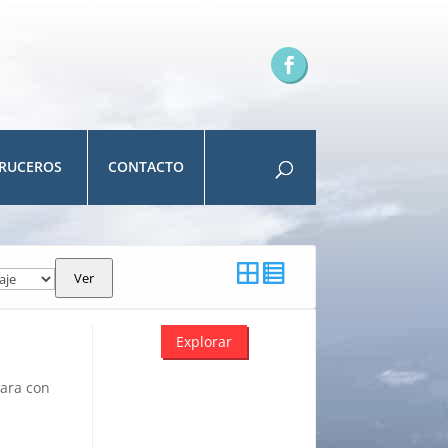
RUCEROS
CONTACTO
Ver
Explorar
para con