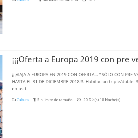
¡¡¡Oferta a Europa 2019 con pre ve
¡¡¡VIAJA A EUROPA EN 2019 CON OFERTA… *SÓLO CON PRE 
HASTA EL 31 DE DICIEMBRE 2018!!!. Habitacion triple/doble: 
en usd….
Cultura
Sin límite de tamaño
20 Día(s) 18 Noche(s)