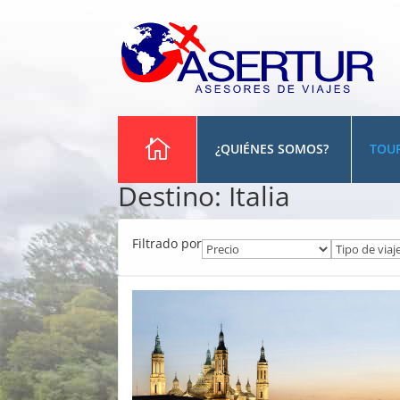
¿QUIÉNES SOMOS?
TOU
Destino:
Italia
Filtrado por