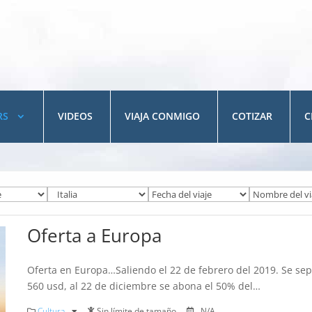
RS
VIDEOS
VIAJA CONMIGO
COTIZAR
C
Oferta a Europa
Oferta en Europa…Saliendo el 22 de febrero del 2019. Se se
560 usd, al 22 de diciembre se abona el 50% del…
Cultura
Sin límite de tamaño
N/A