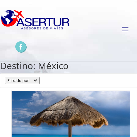
Destino:
México
Filtrado por