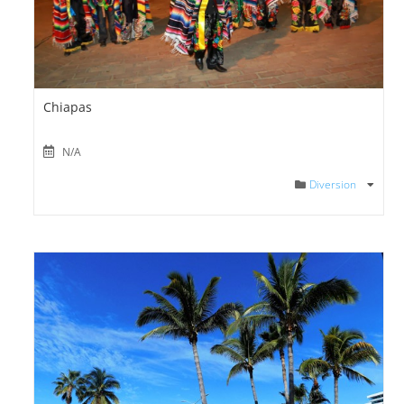
Chiapas
N/A
Diversion