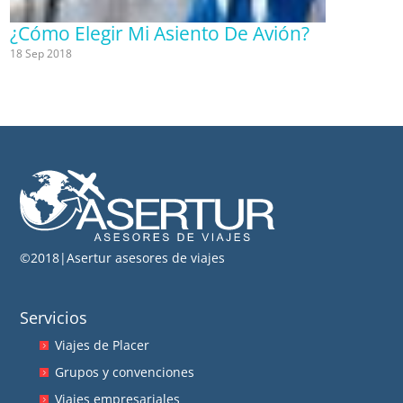
¿Cómo Elegir Mi Asiento De Avión?
18 Sep 2018
©2018|Asertur asesores de viajes
Servicios
Viajes de Placer
Grupos y convenciones
Viajes empresariales